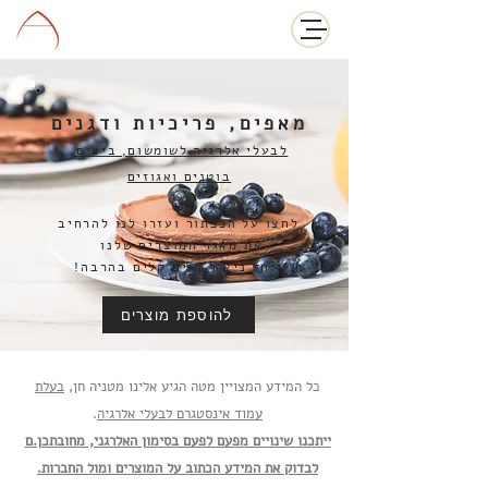
מאפים, פריכיות ודגנים
לבעלי אלרגיה לשומשום, ביצים,
בוטנים ואגוזים
לחצו על הכפתור ועזרו לנו להרחיב
את מאגר המוצרים שלנו
ויחד ניצור חיים קלים בהרבה!
להוספת מוצרים
כל המידע המצויין מטה הגיע אלינו מטניה חן,
בעלת
עמוד אינסטגרם לבעלי אלרגיה
.
ייתכנו שינויים מפעם לפעם בסימון האלרגני, מחובתכן.ם
לבדוק את המידע הכתוב על המוצרים ומול החברות.