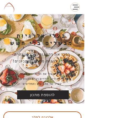
בעלי אלרגיות
מבשלים בלי חשש
בחרו את הקטגוריה הרלוונטית
ותוכלו להנות ממגוון מתכונים!
עזרו לנו להעשיר את המתכונים באתר ובכך
לאפשר להורים וילדים רבים להנות ממגוון
עשיר של מתכונים ותחליפים
להוספת מתכון
אלרגיה לחלב