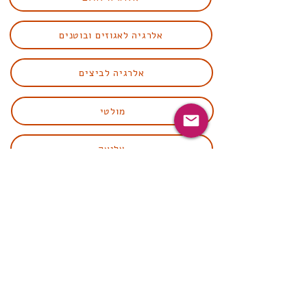
אלרגיה לאגוזים ובוטנים
אלרגיה לביצים
מולטי
צליאק
תחליפים למוצרי חלב
תחליפים לשומשום, ביצים, אגוזים ובוטנים
www.alergim.com