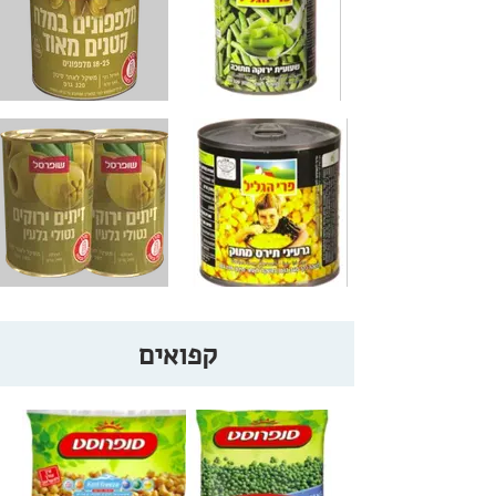
קפואים