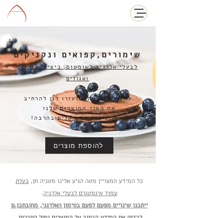
שימורים,קפואים ונקניקים
לבעלי אלרגיה לשומשום, ביצים, בוטנים
ואגוזים
לחצו על הכפתור ועזרו לנו להרחיב
את מאגר המוצרים שלנו
ויחד ניצור חיים קלים בהרבה!
להוספת מוצרים
כל המידע המצויין מטה הגיע אלינו מטניה חן,
בעלת
עמוד אינסטגרם לבעלי אלרגיה
.
ייתכנו שינויים מפעם לפעם בסימון האלרגני, מחובתכן.ם
לבדוק את המידע הכתוב על המוצרים ומול החברות.