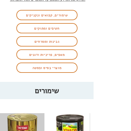
שימורים, קפואים ונקניקים
חטיפים ומתוקים
גבינות וממרחים
מאפים, פריכיות ודגנים
מוצרי בסיס ופסטה
שימורים