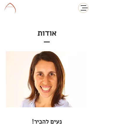
אודות
נעים להכיר!