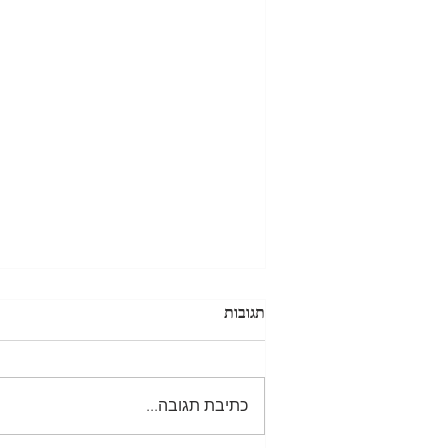
חלק 2 - מערכת חיסונית, נקודת
תגובות
המוצא
כמו כל איש מקצוע טכני שנפנה אליו,
מכונאי רכב, טכנאי מחשבים, טכנאי
כתיבת תגובה...
פלאפונים או חשמלאי. על מנת שיוכל
לזהות מה מקולקל הוא חייב לדעת