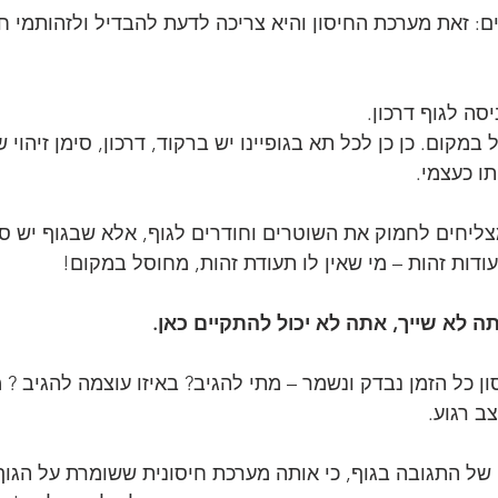
: זאת מערכת החיסון והיא צריכה לדעת להבדיל ולזהותמי חבר
ה לגוף דרכון. 
 במקום. כן כן לכל תא בגופיינו יש ברקוד, דרכון, סימן זיהוי 
תו כעצמי.
ליחים לחמוק את השוטרים וחודרים לגוף, אלא שבגוף יש סי
דות זהות – מי שאין לו תעודת זהות, מחוסל במקום!
ה לא שייך, אתה לא יכול להתקיים כאן.
ן כל הזמן נבדק ונשמר – מתי להגיב? באיזו עוצמה להגיב ? 
ב רגוע.
ון של התגובה בגוף, כי אותה מערכת חיסונית ששומרת על הגו