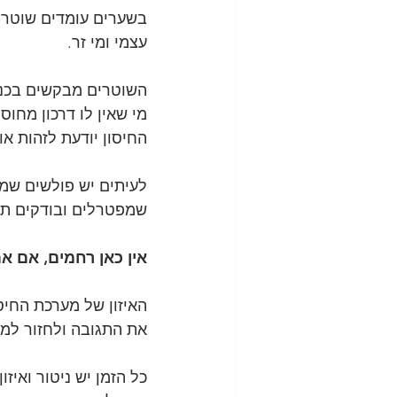
בשערים עומדים שוטרים
עצמי ומי זר.
סנדרומים נלווים לאלרגיה
השוטרים מבקשים בכניס
מי שאין לו דרכון מחוסל
החיסון יודעת לזהות או
לעיתים יש פולשים שמצ
שמפטרלים ובודקים תעו
אין כאן רחמים, אם את
האיזון של מערכת החיסו
את התגובה ולחזור למצ
כל הזמן יש ניטור ואיז