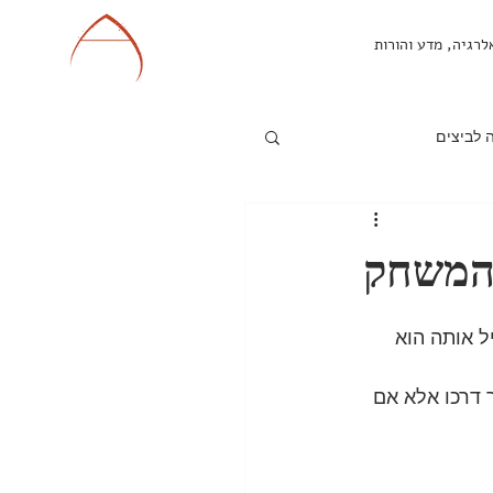
לרגיה, מדע והורות
 לביצים
פיצה - אלרגיה לחלב
גיה לביצים
ל אותה הוא 
 דרכו אלא אם 
סיס
 לאלרגיה למזון