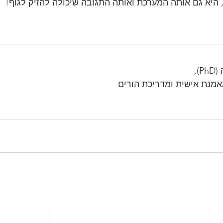
היא גם אותה המערכת ואותה התגובה שיכולה להזיק לגוף!
),
אמנת אישית ומדריכת הורים