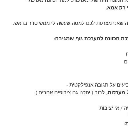
בל המונח הזה שתי מערכות, למה הכוונה מערכת ?
 רק אמא.
ה שאני מצרפת לכם למטה שעשה לי ממש סדר בראש.
כת הכוונה למערכת גוף שמגיבה:
ם
עים על תגובה אנפילקטית -
כות, 
לרוב ( יתכנו גם צירופים אחרים ):
ה / אי יציבות
: