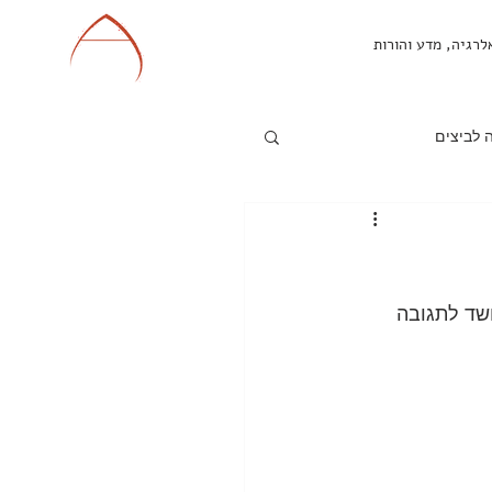
לרגיה, מדע והורות
 לביצים
פיצה - אלרגיה לחלב
גיה לביצים
סיס
 לאלרגיה למזון