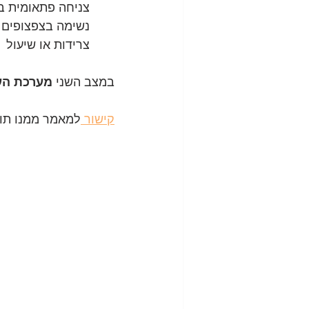
צניחה פתאומית ב
נשימה בצפצופים 
צרידות או שיעול
במצב השני 
מערכת העו
קישור 
למאמר ממנו תור