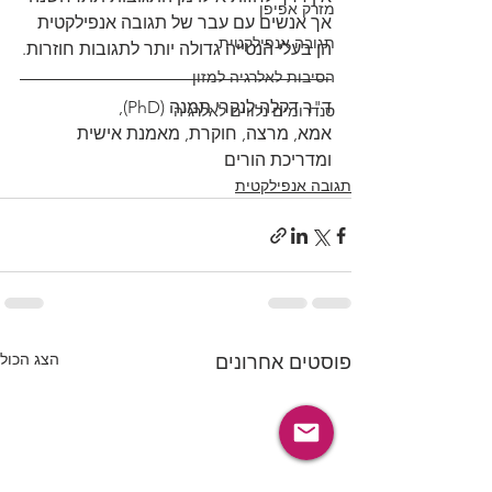
מזרק אפיפן
אך אנשים עם עבר של תגובה אנפילקטית 
תגובה אנפילקטית
הן בעלי הנטייה גדולה יותר לתגובות חוזרות.
הסיבות לאלרגיה למזון
ד"ר דקלה לנקרי תמנה (PhD),
סנדרומים נלווים לאלרגיה
אמא, מרצה, חוקרת, מאמנת אישית 
ומדריכת הורים 
תגובה אנפילקטית
הצג הכול
פוסטים אחרונים